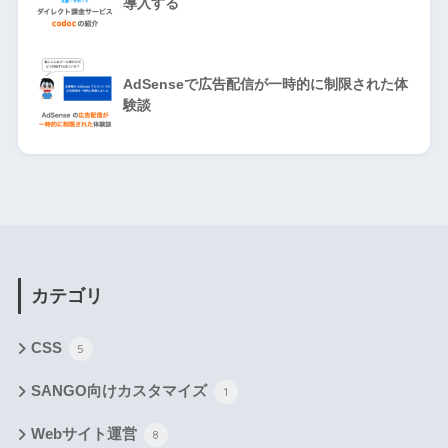
導入する
AdSenseで広告配信が一時的に制限された体
験談
カテゴリ
CSS
5
SANGO向けカスタマイズ
1
Webサイト運営
8