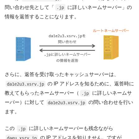
問い合わせ先として「
に詳しいネームサーバー」の
.jp
情報を返答することになります。
さらに、返答を受け取ったキャッシュサーバーは、
の IP アドレスを知るために、返答時に
da1e2u3.xsrv.jp
教えてもらったネームサーバー（
に詳しいネームサ
.jp
ーバー）に対して
の問い合わせを行い
da1e2u3.xsrv.jp
ます。
この
に詳しいネームサーバーも残念ながら
.jp
の IP アドレスを知りません。ですが
daeu.xsrv.jp