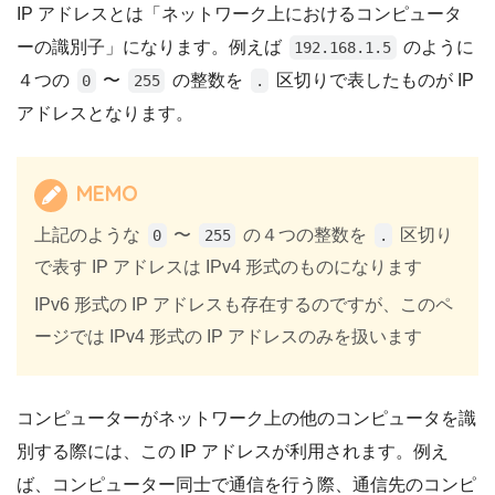
IP アドレスとは「ネットワーク上におけるコンピュータ
ーの識別子」になります。例えば
のように
192.168.1.5
４つの
〜
の整数を
区切りで表したものが IP
0
255
.
アドレスとなります。
MEMO
上記のような
〜
の４つの整数を
区切り
0
255
.
で表す IP アドレスは IPv4 形式のものになります
IPv6 形式の IP アドレスも存在するのですが、このペ
ージでは IPv4 形式の IP アドレスのみを扱います
コンピューターがネットワーク上の他のコンピュータを識
別する際には、この IP アドレスが利用されます。例え
ば、コンピューター同士で通信を行う際、通信先のコンピ