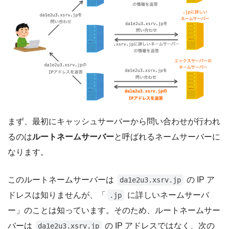
まず、最初にキャッシュサーバーから問い合わせが行われ
るのは
ルートネームサーバー
と呼ばれるネームサーバーに
なります。
このルートネームサーバーは
の IP ア
da1e2u3.xsrv.jp
ドレスは知りませんが、「
に詳しいネームサーバ
.jp
ー」のことは知っています。そのため、ルートネームサー
バーは
の IP アドレスではなく、次の
da1e2u3.xsrv.jp