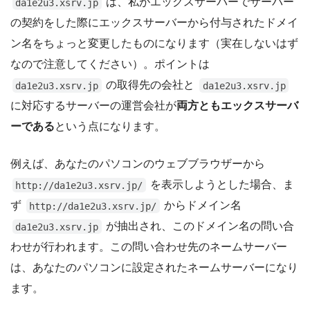
は、私がエックスサーバーでサーバー
da1e2u3.xsrv.jp
の契約をした際にエックスサーバーから付与されたドメイ
ン名をちょっと変更したものになります（実在しないはず
なので注意してください）。ポイントは
の取得先の会社と
da1e2u3.xsrv.jp
da1e2u3.xsrv.jp
に対応するサーバーの運営会社が
両方ともエックスサーバ
ーである
という点になります。
例えば、あなたのパソコンのウェブブラウザーから
を表示しようとした場合、ま
http://da1e2u3.xsrv.jp/
ず
からドメイン名
http://da1e2u3.xsrv.jp/
が抽出され、このドメイン名の問い合
da1e2u3.xsrv.jp
わせが行われます。この問い合わせ先のネームサーバー
は、あなたのパソコンに設定されたネームサーバーになり
ます。