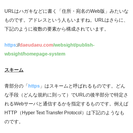
URLはハガキなどに書く「住所・宛名のWeb版」みたいな
ものです。アドレスという人もいますね。URLはさらに、
下記のように複数の要素から構成されています。
https
://
daeudaeu.com
/
websight/publish-
wbsight/
homepage-system
スキーム
青部分の「
https
」はスキームと呼ばれるものです。どん
な手段（どんな規約に則って）でURLの後半部分で特定さ
れるWebサーバと通信するかを指定するものです。例えば
HTTP（Hyper Text Transfer Protocol）は下記のようなも
のです。