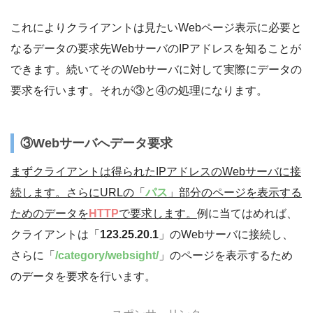
これによりクライアントは見たいWebページ表示に必要と
なるデータの要求先WebサーバのIPアドレスを知ることが
できます。続いてそのWebサーバに対して実際にデータの
要求を行います。それが③と④の処理になります。
③Webサーバへデータ要求
まずクライアントは得られたIPアドレスのWebサーバに接
続します。さらにURLの「
パス
」部分のページを表示する
ためのデータを
HTTP
で要求します。
例に当てはめれば、
クライアントは「
123.25.20.1
」のWebサーバに接続し、
さらに「
/
category/websight/
」のページを表示するため
のデータを要求を行います。