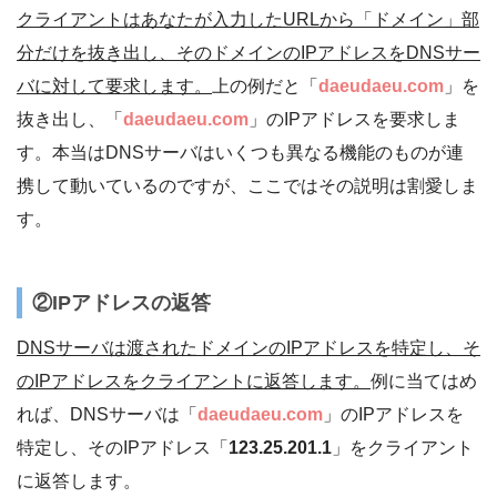
クライアントはあなたが入力したURLから「ドメイン」部
分だけを抜き出し、そのドメインのIPアドレスをDNSサー
バに対して要求します。
上の例だと「
daeudaeu.com
」を
抜き出し、「
daeudaeu.com
」のIPアドレスを要求しま
す。本当はDNSサーバはいくつも異なる機能のものが連
携して動いているのですが、ここではその説明は割愛しま
す。
②IPアドレスの返答
DNSサーバは渡されたドメインのIPアドレスを特定し、そ
のIPアドレスをクライアントに返答します。
例に当てはめ
れば、DNSサーバは「
daeudaeu.com
」のIPアドレスを
特定し、そのIPアドレス「
123.25.201.1
」をクライアント
に返答します。