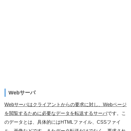
Webサーバ
Webサーバはクライアントからの要求に対し、Webページ
を閲覧するために必要なデータを転送するサーバ
です。こ
のデータとは、具体的にはHTMLファイル、CSSファイ
ル、画像などです。またデータ転送だけでなく、要求され