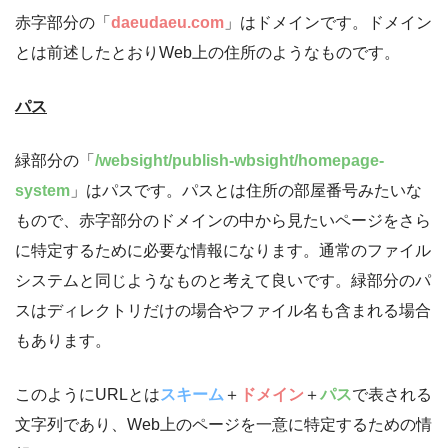
赤字部分の「
daeudaeu.com
」はドメインです。ドメイン
とは前述したとおりWeb上の住所のようなものです。
パス
緑部分の「
/
websight/publish-wbsight/
homepage-
system
」はパスです。パスとは住所の部屋番号みたいな
もので、赤字部分のドメインの中から見たいページをさら
に特定するために必要な情報になります。通常のファイル
システムと同じようなものと考えて良いです。緑部分のパ
スはディレクトリだけの場合やファイル名も含まれる場合
もあります。
このようにURLとは
スキーム
＋
ドメイン
＋
パス
で表される
文字列であり、Web上のページを一意に特定するための情