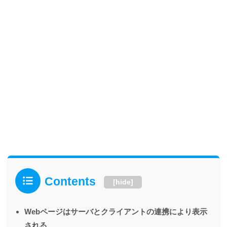
Contents
[
hide
]
Webページはサーバとクライアントの連携により表示
される