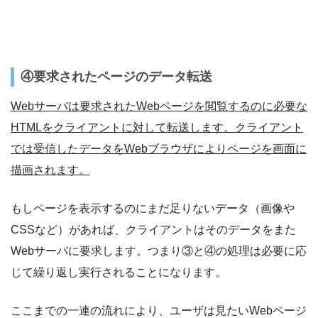
④要求されたページのデータ転送
Webサーバは要求されたWebページを閲覧するのに必要な
HTMLをクライアントに対して転送します。クライアント
では受信したデータをWebブラウザによりページを画面に
描画されます。
もしページを表示するのにまだ足りないデータ（画像や
CSSなど）があれば、クライアントはそのデータをまた
Webサーバに要求します。つまり③と④の処理は必要に応
じて繰り返し実行されることになります。
ここまでの一連の流れにより、ユーザは見たいWebページ