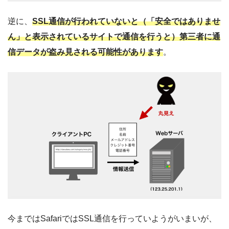
逆に、
SSL通信が行われていないと（「安全ではありませ
ん」と表示されているサイトで通信を行うと）第三者に通
信データが盗み見される可能性があります
。
今まではSafariではSSL通信を行っていようがいまいが、