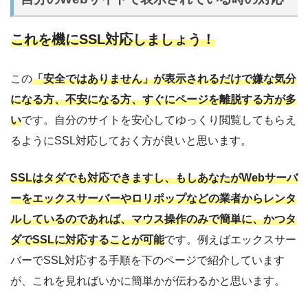
これを機にSSL対応しましょう
！
この
「安全ではありません」が表示されるだけで嫌な気分
になる方、不安になる方、すぐにページを離脱する方が多
い
です。自分のサイトを安心してゆっくり閲覧してもらえ
るようにSSL対応しておく方が良いと思います。
SSLはタダでも対応できますし、もしあなたがWebサーバ
ーをエックスサーバーやロリポップなどの業者からレンタ
ルしているのであれば、マウス操作のみで簡単に、かつタ
ダでSSLに対応することが可能
です。例えばエックスサー
バーでSSL対応する手順を下のページで紹介しています
が、これを見ればいかに簡単かが伝わるかと思います。