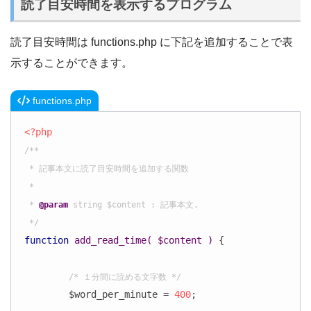
読了目安時間を表示するプログラム
読了目安時間は functions.php に下記を追加することで表
示することができます。
functions.php
<?php
/**

 * 記事本文に読了目安時間を追加する関数

 *

 * 
@param
 string $content : 記事本文.

 */
function
add_read_time
( $content )
{

/* １分間に読める文字数 */
	$word_per_minute = 
400
;
