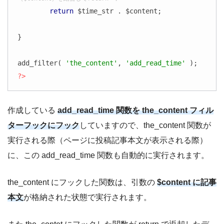
return
 $time_str . $content;

}

add_filter( 
'the_content'
, 
'add_read_time'
?>
作成している
add_read_time 関数を the_content フィル
ターフックにフック
していますので、the_content 関数が
実行される際（ページに投稿記事本文が表示される際）
に、この add_read_time 関数も自動的に実行されます。
the_content にフックした関数は、引数の
$content に記事
本文
が格納された状態で実行されます。