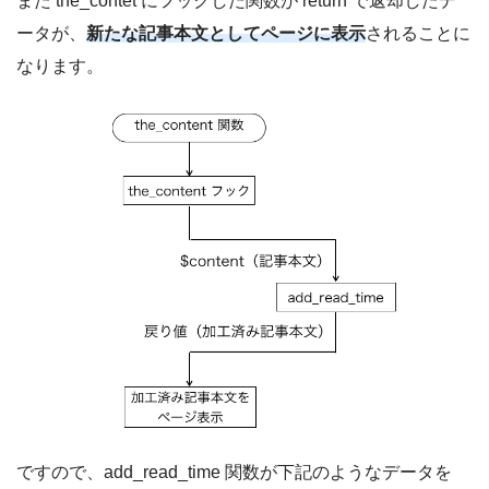
また the_contet にフックした関数が return で返却したデ
ータが、
新たな記事本文としてページに表示
されることに
なります。
ですので、add_read_time 関数が下記のようなデータを