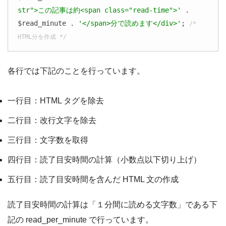
str">この記事は約<span class="read-time">'
 . 
$read_minute . 
'</span>分で読めます</div>'
; 
/* 
HTML分を作成 */
各行では下記のことを行っています。
一行目：HTML タグを除去
二行目：改行文字を除去
三行目：文字数を取得
四行目：読了目安時間の計算（小数点以下切り上げ）
五行目：読了目安時間を含んだ HTML 文の作成
読了目安時間の計算は「１分間に読める文字数」である下
記の read_per_minute で行っています。