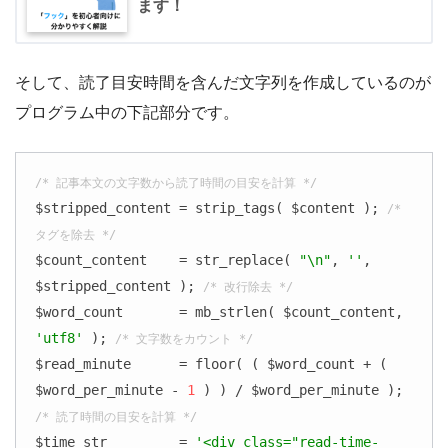
ます！
そして、読了目安時間を含んだ文字列を作成しているのが
プログラム中の下記部分です。
/* 記事本文の文字数から読了時間の目安を計算 */
$stripped_content = strip_tags( $content ); 
/* 
タグを除去 */
$count_content    = str_replace( 
"\n"
, 
''
, 
$stripped_content ); 
/* 改行除去 */
$word_count       = mb_strlen( $count_content, 
'utf8'
 ); 
/* 文字数をカウント */
$read_minute      = floor( ( $word_count + ( 
$word_per_minute - 
1
 ) ) / $word_per_minute ); 
/* 読了時間の目安を計算 */
$time_str         = 
'<div class="read-time-