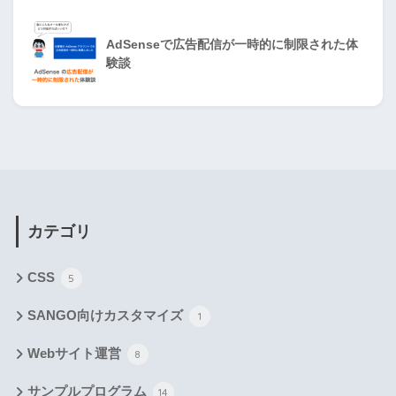
AdSenseで広告配信が一時的に制限された体
験談
カテゴリ
CSS
5
SANGO向けカスタマイズ
1
Webサイト運営
8
サンプルプログラム
14