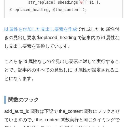
	str_replace( $headings[
0
][ $i ], 
$replaced_heading, $the_content );
id 属性を付加した見出し要素を作成
で作成した id 属性付
きの見出し要素 $replaced_heading で記事内の id 属性な
し見出し要素を置換しています。
これらを id 属性なしの全見出し要素に対して実行するこ
とで、記事内のすべての見出しに id 属性が設定されるこ
とになります。
関数のフック
add_auto_id 関数は下記で the_content 関数にフックさせ
ていますので、the_content 関数実行と同じタイミングで