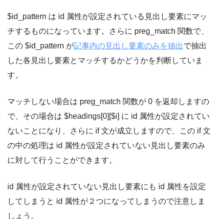
$id_pattern は id 属性が設定されている見出し要素にマッ
チするものになっています。さらに preg_match 関数で、
この $id_pattern が
記事内の見出し要素のみを抽出
で抽出
した各見出し要素とマッチするかどうかを判断していま
す。
マッチしない場合は preg_match 関数が 0 を返却しますの
で、その場合は $headings[0][$i] に id 属性が設定されてい
ないことになり、さらに if 文が成立しますので、この if 文
の中の処理は id 属性が設定されていない見出し要素のみ
に対して行うことができます。
id 属性が設定されていない見出し要素にも id 属性を設定
してしまうと id 属性が２つになってしまうので注意しま
しょう。