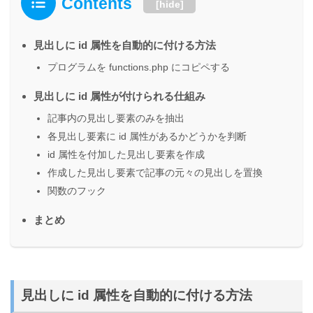
Contents
[
hide
]
見出しに id 属性を自動的に付ける方法
プログラムを functions.php にコピペする
見出しに id 属性が付けられる仕組み
記事内の見出し要素のみを抽出
各見出し要素に id 属性があるかどうかを判断
id 属性を付加した見出し要素を作成
作成した見出し要素で記事の元々の見出しを置換
関数のフック
まとめ
見出しに id 属性を自動的に付ける方法