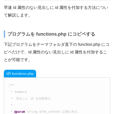
早速 id 属性のない見出しに id 属性を付加する方法につい
て解説します。
プログラムを functions.php にコピペする
下記プログラムをテーマフォルダ直下の function.php にコ
ピペだけで、id 属性のない見出しに id 属性を付加するこ
とが可能です。
functions.php
/**

 * Summary

 *  見出しに id を自動挿入

 *

 * 
@param
 string $the_content 記事の本文.
