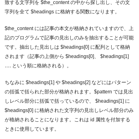
致する文字列を $the_content の中から探し出し、その文
字列を全て $headings に格納する関数になります。
$the_content には記事の本文が格納されていますので、上
記のプログラムで記事の見出しのみを抽出することが可能
です。抽出した見出しは $headings[0] に配列として格納
されます（記事の上側から $headings[0]、 $headings[1]
…. という順に格納される）。
ちなみに $headings[1] や $headings[2] などにはパターン
の括弧で括られた部分が格納されます。$pattern では見出
しレベル部分に括弧で括っているので、 $headings[1] に
$headings[0] に格納された文字列の見出しレベル部分のみ
が格納されることになります。これは id 属性を付加する
ときに使用しています。