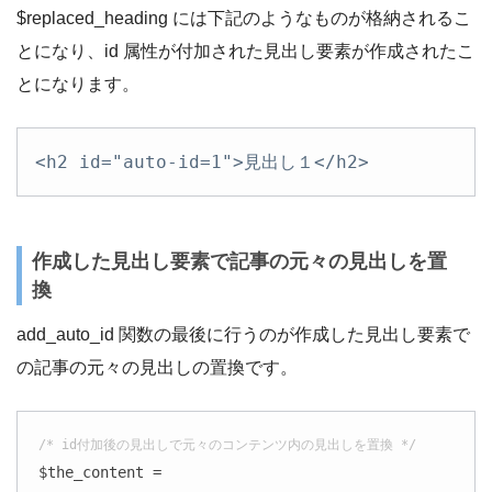
$replaced_heading には下記のようなものが格納されるこ
とになり、id 属性が付加された見出し要素が作成されたこ
とになります。
<h2 id="auto-id=1">見出し１</h2>
作成した見出し要素で記事の元々の見出しを置
換
add_auto_id 関数の最後に行うのが作成した見出し要素で
の記事の元々の見出しの置換です。
/* id付加後の見出しで元々のコンテンツ内の見出しを置換 */
$the_content =
