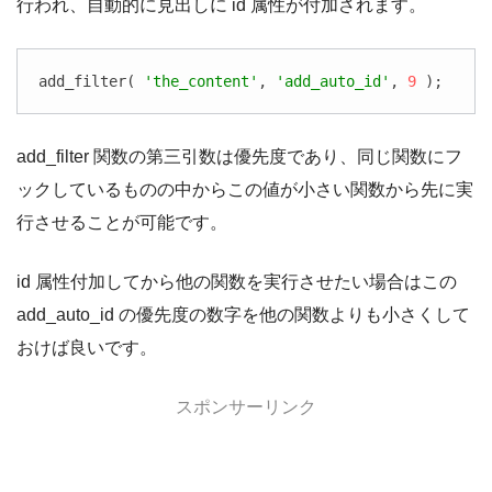
行われ、自動的に見出しに id 属性が付加されます。
add_filter( 
'the_content'
, 
'add_auto_id'
, 
9
 );
add_filter 関数の第三引数は優先度であり、同じ関数にフ
ックしているものの中からこの値が小さい関数から先に実
行させることが可能です。
id 属性付加してから他の関数を実行させたい場合はこの
add_auto_id の優先度の数字を他の関数よりも小さくして
おけば良いです。
スポンサーリンク