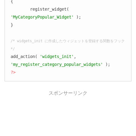
{

	register_widget( 
'MyCategoryPopular_Widget'
 );

}

/* widgets_init に作成したウィジェットを登録する関数をフック 
*/
add_action( 
'widgets_init'
, 
'my_register_category_popular_widgets'
?>
スポンサーリンク