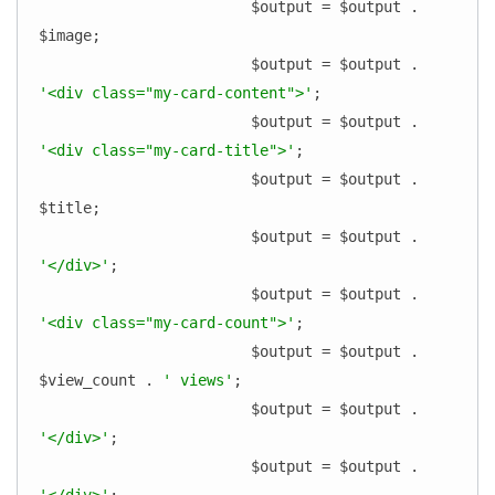
			$output = $output . 
$image;

			$output = $output . 
'<div class="my-card-content">'
;

			$output = $output . 
'<div class="my-card-title">'
;

			$output = $output . 
$title;

			$output = $output . 
'</div>'
;

			$output = $output . 
'<div class="my-card-count">'
;

			$output = $output . 
$view_count . 
' views'
;

			$output = $output . 
'</div>'
;

			$output = $output . 